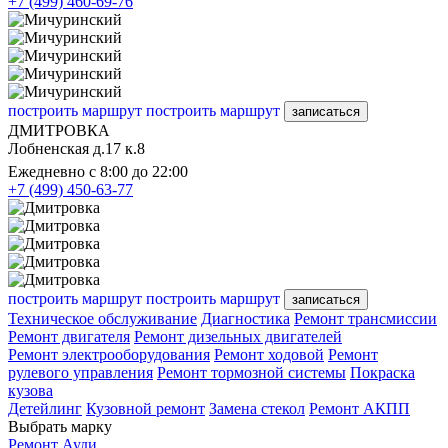
+7 (499) 460-69-76
построить маршрут
построить маршрут
записаться
ДМИТРОВКА
Лобненская д.17 к.8
Ежедневно с 8:00 до 22:00
+7 (499) 450-63-77
построить маршрут
построить маршрут
записаться
Техническое обслуживание
Диагностика
Ремонт трансмиссии
Ремонт двигателя
Ремонт дизельных двигателей
Ремонт электрооборудования
Ремонт ходовой
Ремонт
рулевого управления
Ремонт тормозной системы
Покраска
кузова
Детейлинг
Кузовной ремонт
Замена стекол
Ремонт АКПП
Выбрать марку
Ремонт Ауди