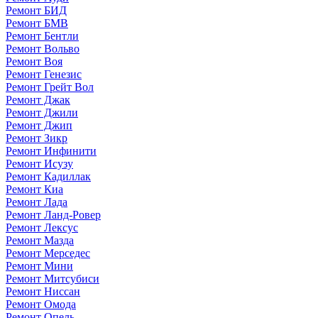
Ремонт БИД
Ремонт БМВ
Ремонт Бентли
Ремонт Вольво
Ремонт Воя
Ремонт Генезис
Ремонт Грейт Вол
Ремонт Джак
Ремонт Джили
Ремонт Джип
Ремонт Зикр
Ремонт Инфинити
Ремонт Исузу
Ремонт Кадиллак
Ремонт Киа
Ремонт Лада
Ремонт Ланд-Ровер
Ремонт Лексус
Ремонт Мазда
Ремонт Мерседес
Ремонт Мини
Ремонт Митсубиси
Ремонт Ниссан
Ремонт Омода
Ремонт Опель