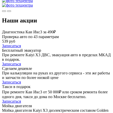
Наши акции
Диагностика Каи Икс3 за 490₽
Проверка авто по 43 параметрам
539 руб
Записаться
Бесплатный эвакуатор
При ремонте Kaiyi X3 ДВС, эвакуация авто в пределах МКАД
в подарок.
Записаться
Сделаем дешевле
При калькуляции на руках из другого сервиса - эти же работы
и запчасти по более низкой цене
Записаться
Такси в подарок
При ремонте Каи Икс3 от 50 000₽ или сроком ремонта более
одного дня, такси до дома по Москве бесплатно.
Записаться
Мойка двигателя
Мойка двигателя Kaiyi X3 диэлектрическим составом Golden