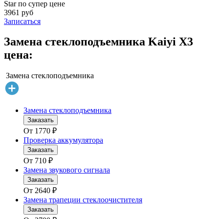
Star по супер цене
3961 руб
Записаться
Замена стеклоподъемника Kaiyi X3
цена:
Замена стеклоподъемника
Замена стеклоподъемника
Заказать
От
1770
₽
Проверка аккумулятора
Заказать
От
710
₽
Замена звукового сигнала
Заказать
От
2640
₽
Замена трапеции стеклоочистителя
Заказать