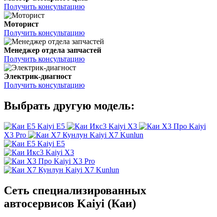
Получить консультацию
Моторист
Получить консультацию
Менеджер отдела запчастей
Получить консультацию
Электрик-диагност
Получить консультацию
Выбрать другую модель:
Kaiyi E5
Kaiyi X3
Kaiyi
X3 Pro
Kaiyi X7 Kunlun
Kaiyi E5
Kaiyi X3
Kaiyi X3 Pro
Kaiyi X7 Kunlun
Сеть специализированных
автосервисов Kaiyi (Каи)