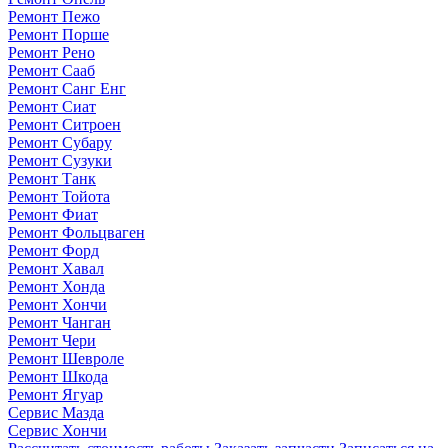
Ремонт Пежо
Ремонт Порше
Ремонт Рено
Ремонт Сааб
Ремонт Санг Енг
Ремонт Сиат
Ремонт Ситроен
Ремонт Субару
Ремонт Сузуки
Ремонт Танк
Ремонт Тойота
Ремонт Фиат
Ремонт Фольцваген
Ремонт Форд
Ремонт Хавал
Ремонт Хонда
Ремонт Хончи
Ремонт Чанган
Ремонт Чери
Ремонт Шевроле
Ремонт Шкода
Ремонт Ягуар
Сервис Мазда
Сервис Хончи