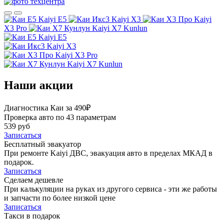
Kaiyi E5
Kaiyi X3
Kaiyi
X3 Pro
Kaiyi X7 Kunlun
Kaiyi E5
Kaiyi X3
Kaiyi X3 Pro
Kaiyi X7 Kunlun
Наши акции
Диагностика Каи за 490₽
Проверка авто по 43 параметрам
539 руб
Записаться
Бесплатный эвакуатор
При ремонте Kaiyi ДВС, эвакуация авто в пределах МКАД в
подарок.
Записаться
Сделаем дешевле
При калькуляции на руках из другого сервиса - эти же работы
и запчасти по более низкой цене
Записаться
Такси в подарок