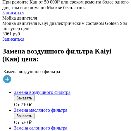
При ремонте Каи от 50 000₽ или сроком ремонта более одного
дня, такси до дома по Москве бесплатно.
Записаться
Мойка двигателя
Мойка двигателя Kaiyi диэлектрическим составом Golden Star
по супер цене
3961 руб
Записаться
Замена воздушного фильтра Kaiyi
(Каи) цена:
Замена воздушного фильтра
Замена воздушного фильтра
Заказать
От
710
₽
Замена масляного фильтра
Заказать
От
530
₽
Замена салонного фильтра