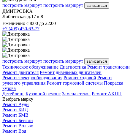
построить маршрут
построить маршрут
записаться
ДМИТРОВКА
Лобненская д.17 к.8
Ежедневно с 8:00 до 22:00
+7 (499) 450-63-77
построить маршрут
построить маршрут
записаться
Техническое обслуживание
Диагностика
Ремонт трансмиссии
Ремонт двигателя
Ремонт дизельных двигателей
Ремонт электрооборудования
Ремонт ходовой
Ремонт
рулевого управления
Ремонт тормозной системы
Покраска
кузова
Детейлинг
Кузовной ремонт
Замена стекол
Ремонт АКПП
Выбрать марку
Ремонт Ауди
Ремонт БИД
Ремонт БМВ
Ремонт Бентли
Ремонт Вольво
Ремонт Воя