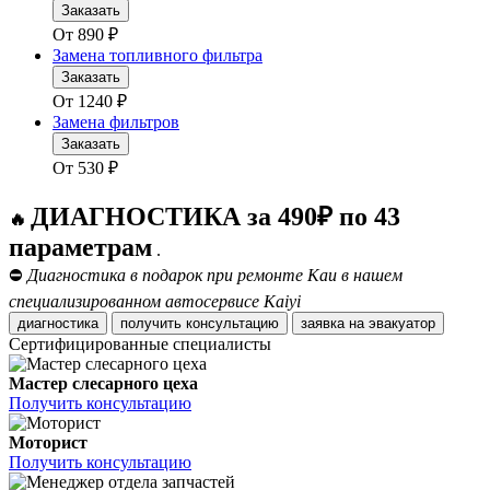
Заказать
От
890
₽
Замена топливного фильтра
Заказать
От
1240
₽
Замена фильтров
Заказать
От
530
₽
ДИАГНОСТИКА за 490₽ по 43
🔥
параметрам
.
⛔
Диагностика в подарок при ремонте Каи в нашем
специализированном автосервисе Kaiyi
диагностика
получить консультацию
заявка на эвакуатор
Сертифицированные специалисты
Мастер слесарного цеха
Получить консультацию
Моторист
Получить консультацию