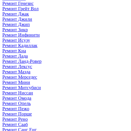
Ремонт Генезис
Ремонт Грейт Вол
Ремонт Джак
Ремонт Джили
Ремонт Джип
Ремонт Зикр
Ремонт Инфинити
Ремонт Исузу
Ремонт Кадиллак
Ремонт Киа
Ремонт Лада
Ремонт Ланд-Ровер
Ремонт Лексус
Ремонт Мазда
Ремонт Мерседес
Ремонт Мини
Ремонт Митсубиси
Ремонт Ниссан
Ремонт Омода
Ремонт Опель
Ремонт Пежо
Ремонт Порше
Ремонт Рено
Ремонт Сааб
Ремонт Санг Енг