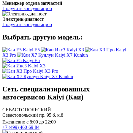
Менеджер отдела запчастей
Получить консультацию
Электрик-диагност
Получить консультацию
Выбрать другую модель:
Kaiyi E5
Kaiyi X3
Kaiyi
X3 Pro
Kaiyi X7 Kunlun
Kaiyi E5
Kaiyi X3
Kaiyi X3 Pro
Kaiyi X7 Kunlun
Сеть специализированных
автосервисов Kaiyi (Каи)
СЕВАСТОПОЛЬСКИЙ
Севастопольский пр. 95 б, к.8
Ежедневно с 8:00 до 22:00
+7 (499) 460-69-84