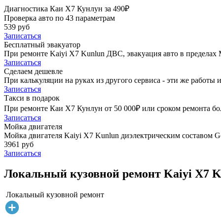
Диагностика Каи Х7 Кунлун за 490₽
Проверка авто по 43 параметрам
539 руб
Записаться
Бесплатный эвакуатор
При ремонте Kaiyi X7 Kunlun ДВС, эвакуация авто в пределах
Записаться
Сделаем дешевле
При калькуляции на руках из другого сервиса - эти же работы и
Записаться
Такси в подарок
При ремонте Каи Х7 Кунлун от 50 000₽ или сроком ремонта бол
Записаться
Мойка двигателя
Мойка двигателя Kaiyi X7 Kunlun диэлектрическим составом Go
3961 руб
Записаться
Локальный кузовной ремонт Kaiyi X7 K
Локальный кузовной ремонт