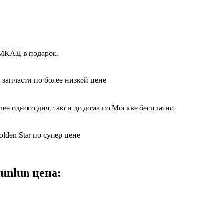
 МКАД в подарок.
 запчасти по более низкой цене
ее одного дня, такси до дома по Москве бесплатно.
lden Star по супер цене
unlun цена: