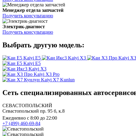
Менеджер отдела запчастей
Получить консультацию
Электрик-диагност
Получить консультацию
Выбрать другую модель:
Kaiyi E5
Kaiyi X3
Kaiyi X3
Kaiyi E5
Kaiyi X3
Kaiyi X3 Pro
Kaiyi X7 Kunlun
Сеть специализированных автосервисов
СЕВАСТОПОЛЬСКИЙ
Севастопольский пр. 95 б, к.8
Ежедневно с 8:00 до 22:00
+7 (499) 460-69-84