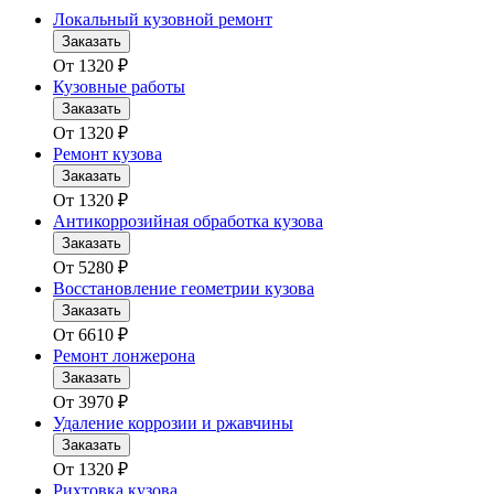
Локальный кузовной ремонт
Заказать
От
1320
₽
Кузовные работы
Заказать
От
1320
₽
Ремонт кузова
Заказать
От
1320
₽
Антикоррозийная обработка кузова
Заказать
От
5280
₽
Восстановление геометрии кузова
Заказать
От
6610
₽
Ремонт лонжерона
Заказать
От
3970
₽
Удаление коррозии и ржавчины
Заказать
От
1320
₽
Рихтовка кузова