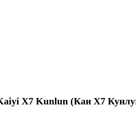
aiyi X7 Kunlun (Каи Х7 Кунлу