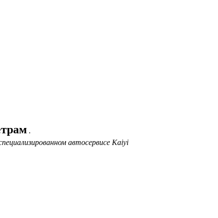
етрам
.
специализированном автосервисе Kaiyi