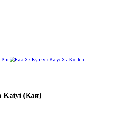
 Pro
Kaiyi X7 Kunlun
 Kaiyi (Каи)