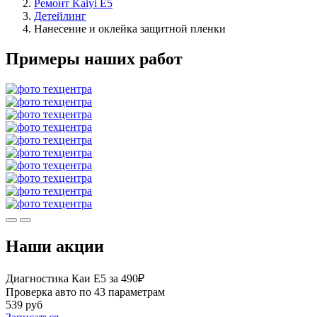
Ремонт Kaiyi E5
Детейлинг
Нанесение и оклейка защитной пленки
Примеры наших работ
Наши акции
Диагностика Каи Е5 за 490₽
Проверка авто по 43 параметрам
539 руб