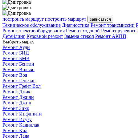
построить маршрут
построить маршрут
записаться
Техническое обслуживание
Диагностика
Ремонт трансмиссии
Ремонт электрооборудования
Ремонт ходовой
Ремонт рулевого
Детейлинг
Кузовной ремонт
Замена стекол
Ремонт АКПП
Выбрать марку
Ремонт Ауди
Ремонт БИД
Ремонт БМВ
Ремонт Бентли
Ремонт Вольво
Ремонт Воя
Ремонт Генезис
Ремонт Грейт Вол
Ремонт Джак
Ремонт Джили
Ремонт Джип
Ремонт Зикр
Ремонт Инфинити
Ремонт Исузу
Ремонт Кадиллак
Ремонт Киа
Ремонт Лада