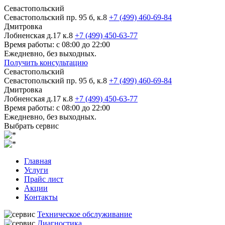
Севастопольский
Севастопольский пр. 95 б, к.8
+7 (499) 460-69-84
Дмитровка
Лобненская д.17 к.8
+7 (499) 450-63-77
Время работы: с 08:00 до 22:00
Ежедневно, без выходных.
Получить консультацию
Севастопольский
Севастопольский пр. 95 б, к.8
+7 (499) 460-69-84
Дмитровка
Лобненская д.17 к.8
+7 (499) 450-63-77
Время работы: с 08:00 до 22:00
Ежедневно, без выходных.
Выбрать сервис
Главная
Услуги
Прайс лист
Акции
Контакты
Техническое обслуживание
Диагностика