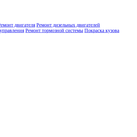
Ремонт двигателя
Ремонт дизельных двигателей
 управления
Ремонт тормозной системы
Покраска кузова