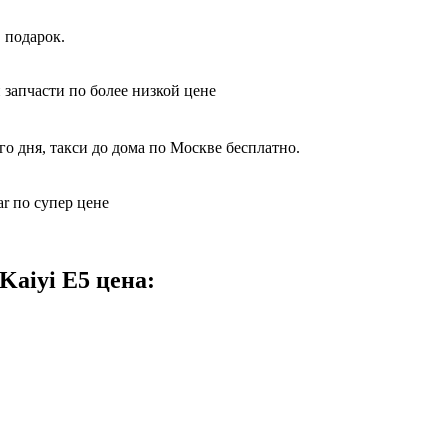
 подарок.
 запчасти по более низкой цене
о дня, такси до дома по Москве бесплатно.
r по супер цене
Kaiyi E5 цена: