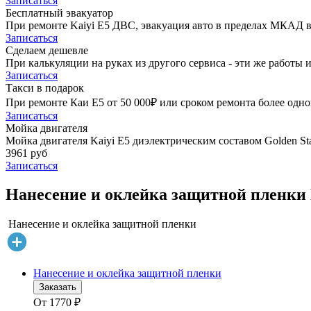
Записаться
Бесплатный эвакуатор
При ремонте Kaiyi E5 ДВС, эвакуация авто в пределах МКАД в
Записаться
Сделаем дешевле
При калькуляции на руках из другого сервиса - эти же работы и
Записаться
Такси в подарок
При ремонте Каи Е5 от 50 000₽ или сроком ремонта более одног
Записаться
Мойка двигателя
Мойка двигателя Kaiyi E5 диэлектрическим составом Golden Sta
3961 руб
Записаться
Нанесение и оклейка защитной пленки 
Нанесение и оклейка защитной пленки
Нанесение и оклейка защитной пленки
Заказать
От
1770
₽