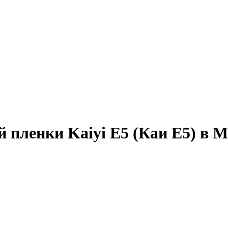
 пленки Kaiyi E5 (Каи Е5) в 