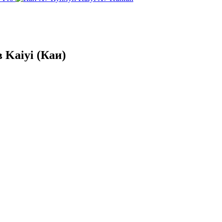
 Kaiyi (Каи)