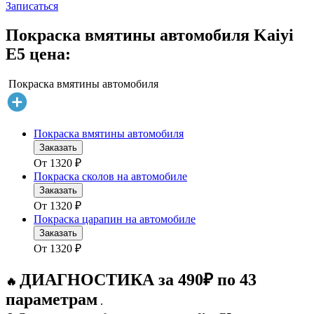
Записаться
Покраска вмятины автомобиля Kaiyi
E5 цена:
Покраска вмятины автомобиля
Покраска вмятины автомобиля
Заказать
От
1320
₽
Покраска сколов на автомобиле
Заказать
От
1320
₽
Покраска царапин на автомобиле
Заказать
От
1320
₽
ДИАГНОСТИКА за 490₽ по 43
🔥
параметрам
.