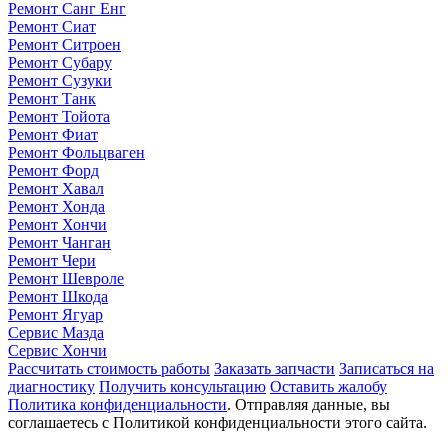
Ремонт Санг Енг
Ремонт Сиат
Ремонт Ситроен
Ремонт Субару
Ремонт Сузуки
Ремонт Танк
Ремонт Тойота
Ремонт Фиат
Ремонт Фольцваген
Ремонт Форд
Ремонт Хавал
Ремонт Хонда
Ремонт Хончи
Ремонт Чанган
Ремонт Чери
Ремонт Шевроле
Ремонт Шкода
Ремонт Ягуар
Сервис Мазда
Сервис Хончи
Рассчитать стоимость работы
Заказать запчасти
Записаться на
диагностику
Получить консультацию
Оставить жалобу
Политика конфиденциальности
. Отправляя данные, вы
соглашаетесь с Политикой конфиденциальности этого сайта.