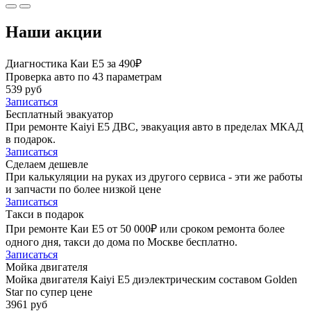
Наши акции
Диагностика Каи Е5 за 490₽
Проверка авто по 43 параметрам
539 руб
Записаться
Бесплатный эвакуатор
При ремонте Kaiyi E5 ДВС, эвакуация авто в пределах МКАД
в подарок.
Записаться
Сделаем дешевле
При калькуляции на руках из другого сервиса - эти же работы
и запчасти по более низкой цене
Записаться
Такси в подарок
При ремонте Каи Е5 от 50 000₽ или сроком ремонта более
одного дня, такси до дома по Москве бесплатно.
Записаться
Мойка двигателя
Мойка двигателя Kaiyi E5 диэлектрическим составом Golden
Star по супер цене
3961 руб