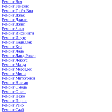
Ремонт Воя
Ремонт Генезис
Ремонт Грейт Вол
Ремонт Джак
Ремонт Джили
Ремонт Джип
Ремонт Зикр
Ремонт Инфинити
Ремонт Исузу
Ремонт Кадиллак
Ремонт Киа
Ремонт Лада
Ремонт Ланд-Ровер
Ремонт Лексус
Ремонт Мазда
Ремонт Мерседес
Ремонт Мини
Ремонт Митсубиси
Ремонт Ниссан
Ремонт Омода
Ремонт Опель
Ремонт Пежо
Ремонт Порше
Ремонт Рено
Ремонт Сааб