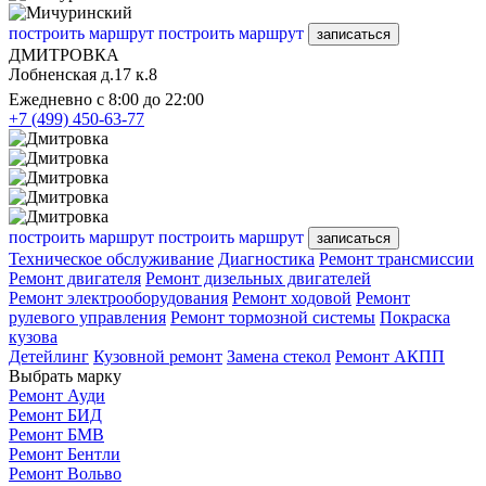
построить маршрут
построить маршрут
записаться
ДМИТРОВКА
Лобненская д.17 к.8
Ежедневно с 8:00 до 22:00
+7 (499) 450-63-77
построить маршрут
построить маршрут
записаться
Техническое обслуживание
Диагностика
Ремонт трансмиссии
Ремонт двигателя
Ремонт дизельных двигателей
Ремонт электрооборудования
Ремонт ходовой
Ремонт
рулевого управления
Ремонт тормозной системы
Покраска
кузова
Детейлинг
Кузовной ремонт
Замена стекол
Ремонт АКПП
Выбрать марку
Ремонт Ауди
Ремонт БИД
Ремонт БМВ
Ремонт Бентли
Ремонт Вольво