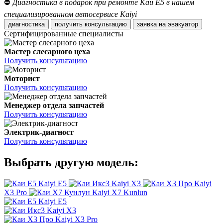
⛔
Диагностика в подарок при ремонте Каи Е5 в нашем
специализированном автосервисе Kaiyi
диагностика
получить консультацию
заявка на эвакуатор
Сертифицированные специалисты
Мастер слесарного цеха
Получить консультацию
Моторист
Получить консультацию
Менеджер отдела запчастей
Получить консультацию
Электрик-диагност
Получить консультацию
Выбрать другую модель:
Kaiyi E5
Kaiyi X3
Kaiyi
X3 Pro
Kaiyi X7 Kunlun
Kaiyi E5
Kaiyi X3
Kaiyi X3 Pro