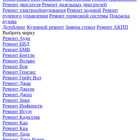
Ремонт двигателя
Ремонт дизельных двигателей
Ремонт электрооборудования
Ремонт ходовой
Ремонт
рулевого управления
Ремонт тормозной системы
Покраска
кузова
Детейлинг
Кузовной ремонт
Замена стекол
Ремонт АКПП
Выбрать марку
Ремонт Ауди
Ремонт БИД
Ремонт БМВ
Ремонт Бентли
Ремонт Вольво
Ремонт Воя
Ремонт Генезис
Ремонт Грейт Вол
Ремонт Джак
Ремонт Джили
Ремонт Джип
Ремонт Зикр
Ремонт Инфинити
Ремонт Исузу
Ремонт Кадиллак
Ремонт Каи
Ремонт Киа
Ремонт Лада
Ремонт Ланд-Ровер