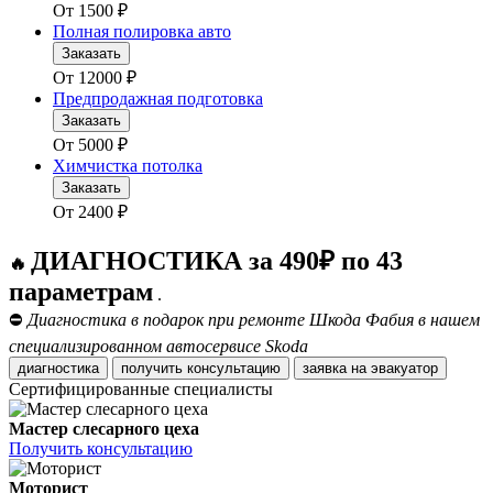
От
1500
₽
Полная полировка авто
Заказать
От
12000
₽
Предпродажная подготовка
Заказать
От
5000
₽
Химчистка потолка
Заказать
От
2400
₽
ДИАГНОСТИКА за 490₽ по 43
🔥
параметрам
.
⛔
Диагностика в подарок при ремонте Шкода Фабия в нашем
специализированном автосервисе Skoda
диагностика
получить консультацию
заявка на эвакуатор
Сертифицированные специалисты
Мастер слесарного цеха
Получить консультацию
Моторист