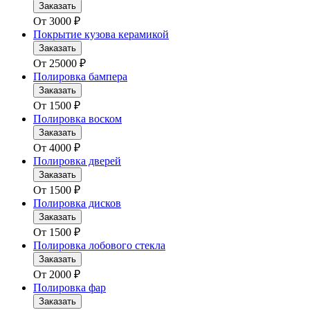
Заказать
От
3000
₽
Покрытие кузова керамикой
Заказать
От
25000
₽
Полировка бампера
Заказать
От
1500
₽
Полировка воском
Заказать
От
4000
₽
Полировка дверей
Заказать
От
1500
₽
Полировка дисков
Заказать
От
1500
₽
Полировка лобового стекла
Заказать
От
2000
₽
Полировка фар
Заказать