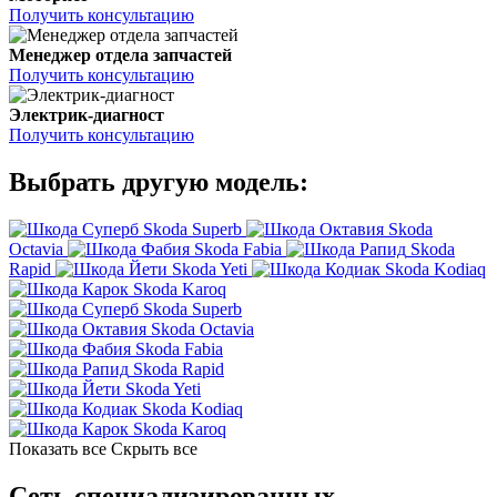
Получить консультацию
Менеджер отдела запчастей
Получить консультацию
Электрик-диагност
Получить консультацию
Выбрать другую модель:
Skoda Superb
Skoda
Octavia
Skoda Fabia
Skoda
Rapid
Skoda Yeti
Skoda Kodiaq
Skoda Karoq
Skoda Superb
Skoda Octavia
Skoda Fabia
Skoda Rapid
Skoda Yeti
Skoda Kodiaq
Skoda Karoq
Показать все
Скрыть все
Сеть специализированных