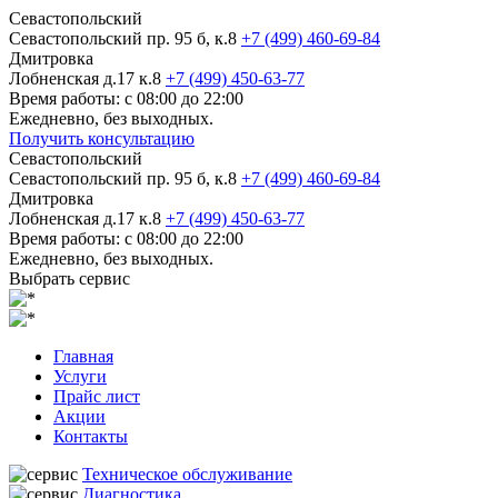
Севастопольский
Севастопольский пр. 95 б, к.8
+7 (499) 460-69-84
Дмитровка
Лобненская д.17 к.8
+7 (499) 450-63-77
Время работы: с 08:00 до 22:00
Ежедневно, без выходных.
Получить консультацию
Севастопольский
Севастопольский пр. 95 б, к.8
+7 (499) 460-69-84
Дмитровка
Лобненская д.17 к.8
+7 (499) 450-63-77
Время работы: с 08:00 до 22:00
Ежедневно, без выходных.
Выбрать сервис
Главная
Услуги
Прайс лист
Акции
Контакты
Техническое обслуживание
Диагностика