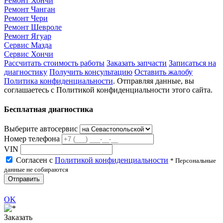
Ремонт Хончи
Ремонт Чанган
Ремонт Чери
Ремонт Шевроле
Ремонт Ягуар
Сервис Мазда
Сервис Хончи
Рассчитать стоимость работы
Заказать запчасти
Записаться на
диагностику
Получить консультацию
Оставить жалобу
Политика конфиденциальности
. Отправляя данные, вы
соглашаетесь с Политикой конфиденциальности этого сайта.
Бесплатная диагностика
Выберите автосервис
Номер телефона
VIN
Согласен с
Политикой конфиденциальности
* Персональные
данные не собираются
Отправить
OK
Заказать