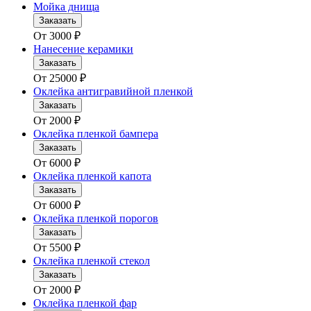
Мойка днища
Заказать
От
3000
₽
Нанесение керамики
Заказать
От
25000
₽
Оклейка антигравийной пленкой
Заказать
От
2000
₽
Оклейка пленкой бампера
Заказать
От
6000
₽
Оклейка пленкой капота
Заказать
От
6000
₽
Оклейка пленкой порогов
Заказать
От
5500
₽
Оклейка пленкой стекол
Заказать
От
2000
₽
Оклейка пленкой фар