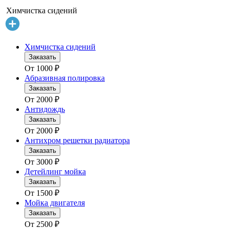
Химчистка сидений
Химчистка сидений
Заказать
От
1000
₽
Абразивная полировка
Заказать
От
2000
₽
Антидождь
Заказать
От
2000
₽
Антихром решетки радиатора
Заказать
От
3000
₽
Детейлинг мойка
Заказать
От
1500
₽
Мойка двигателя
Заказать
От
2500
₽