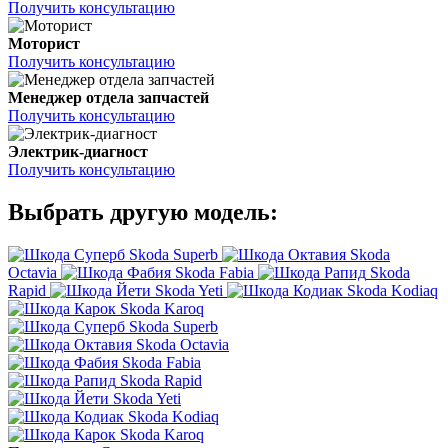
Получить консультацию
Моторист
Получить консультацию
Менеджер отдела запчастей
Получить консультацию
Электрик-диагност
Получить консультацию
Выбрать другую модель:
Skoda Superb
Skoda
Octavia
Skoda Fabia
Skoda
Rapid
Skoda Yeti
Skoda Kodiaq
Skoda Karoq
Skoda Superb
Skoda Octavia
Skoda Fabia
Skoda Rapid
Skoda Yeti
Skoda Kodiaq
Skoda Karoq