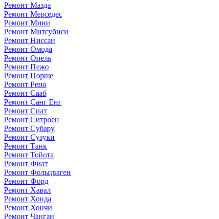
Ремонт Мазда
Ремонт Мерседес
Ремонт Мини
Ремонт Митсубиси
Ремонт Ниссан
Ремонт Омода
Ремонт Опель
Ремонт Пежо
Ремонт Порше
Ремонт Рено
Ремонт Сааб
Ремонт Санг Енг
Ремонт Сиат
Ремонт Ситроен
Ремонт Субару
Ремонт Сузуки
Ремонт Танк
Ремонт Тойота
Ремонт Фиат
Ремонт Фольцваген
Ремонт Форд
Ремонт Хавал
Ремонт Хонда
Ремонт Хончи
Ремонт Чанган