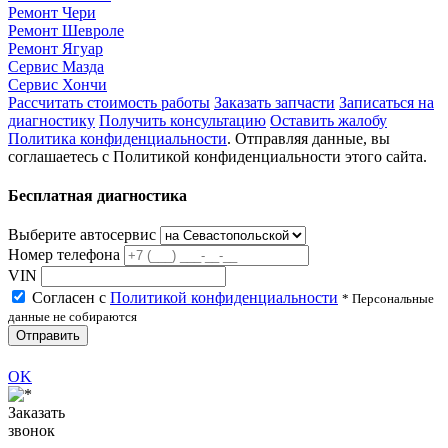
Ремонт Чери
Ремонт Шевроле
Ремонт Ягуар
Сервис Мазда
Сервис Хончи
Рассчитать стоимость работы
Заказать запчасти
Записаться на
диагностику
Получить консультацию
Оставить жалобу
Политика конфиденциальности
. Отправляя данные, вы
соглашаетесь с Политикой конфиденциальности этого сайта.
Бесплатная диагностика
Выберите автосервис
Номер телефона
VIN
Согласен с
Политикой конфиденциальности
* Персональные
данные не собираются
Отправить
OK
Заказать
звонок