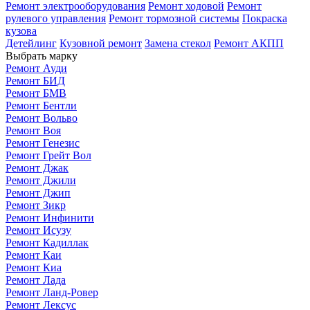
Ремонт электрооборудования
Ремонт ходовой
Ремонт
рулевого управления
Ремонт тормозной системы
Покраска
кузова
Детейлинг
Кузовной ремонт
Замена стекол
Ремонт АКПП
Выбрать марку
Ремонт Ауди
Ремонт БИД
Ремонт БМВ
Ремонт Бентли
Ремонт Вольво
Ремонт Воя
Ремонт Генезис
Ремонт Грейт Вол
Ремонт Джак
Ремонт Джили
Ремонт Джип
Ремонт Зикр
Ремонт Инфинити
Ремонт Исузу
Ремонт Кадиллак
Ремонт Каи
Ремонт Киа
Ремонт Лада
Ремонт Ланд-Ровер
Ремонт Лексус