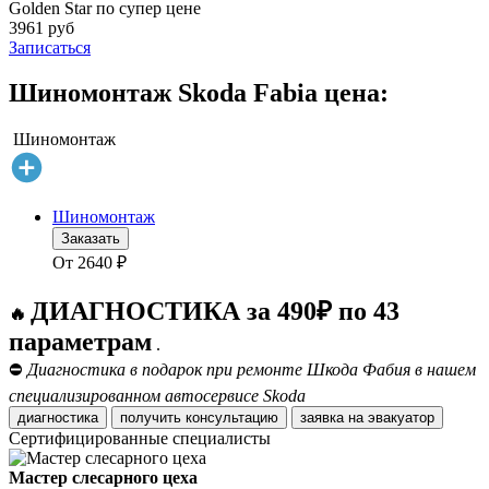
Golden Star по супер цене
3961 руб
Записаться
Шиномонтаж Skoda Fabia цена:
Шиномонтаж
Шиномонтаж
Заказать
От
2640
₽
ДИАГНОСТИКА за 490₽ по 43
🔥
параметрам
.
⛔
Диагностика в подарок при ремонте Шкода Фабия в нашем
специализированном автосервисе Skoda
диагностика
получить консультацию
заявка на эвакуатор
Сертифицированные специалисты
Мастер слесарного цеха