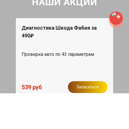
НАШИ АКЦИИ
Диагностика Шкода Фабия за
490₽
Проверка авто по 43 параметрам
539 руб
Записаться
Бесплатный эвакуатор
При ремонте Skoda Fabia ДВС,