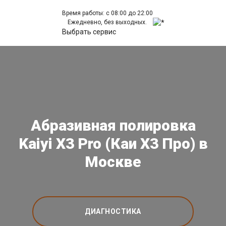
Время работы: с 08:00 до 22:00
Ежедневно, без выходных.
Выбрать сервис
Абразивная полировка
Kaiyi X3 Pro (Каи Х3 Про) в
Москве
ДИАГНОСТИКА