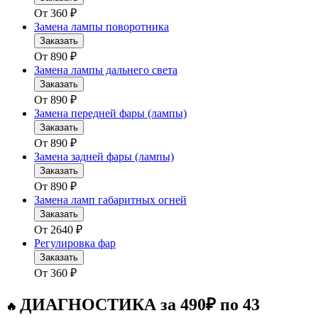
От
360
₽
Замена лампы поворотника
Заказать
От
890
₽
Замена лампы дальнего света
Заказать
От
890
₽
Замена передней фары (лампы)
Заказать
От
890
₽
Замена задней фары (лампы)
Заказать
От
890
₽
Замена ламп габаритных огней
Заказать
От
2640
₽
Регулировка фар
Заказать
От
360
₽
ДИАГНОСТИКА за 490₽ по 43
🔥