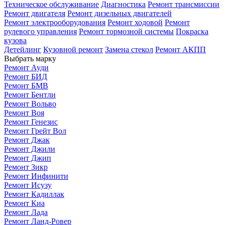
Техническое обслуживание
Диагностика
Ремонт трансмиссии
Ремонт двигателя
Ремонт дизельных двигателей
Ремонт электрооборудования
Ремонт ходовой
Ремонт
рулевого управления
Ремонт тормозной системы
Покраска
кузова
Детейлинг
Кузовной ремонт
Замена стекол
Ремонт АКПП
Выбрать марку
Ремонт Ауди
Ремонт БИД
Ремонт БМВ
Ремонт Бентли
Ремонт Вольво
Ремонт Воя
Ремонт Генезис
Ремонт Грейт Вол
Ремонт Джак
Ремонт Джили
Ремонт Джип
Ремонт Зикр
Ремонт Инфинити
Ремонт Исузу
Ремонт Кадиллак
Ремонт Киа
Ремонт Лада
Ремонт Ланд-Ровер