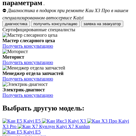
параметрам
.
⛔
Диагностика в подарок при ремонте Каи Х3 Про в нашем
специализированном автосервисе Kaiyi
диагностика
получить консультацию
заявка на эвакуатор
Сертифицированные специалисты
Мастер слесарного цеха
Получить консультацию
Моторист
Получить консультацию
Менеджер отдела запчастей
Получить консультацию
Электрик-диагност
Получить консультацию
Выбрать другую модель:
Kaiyi E5
Kaiyi X3
Kaiyi
X3 Pro
Kaiyi X7 Kunlun
Kaiyi E5