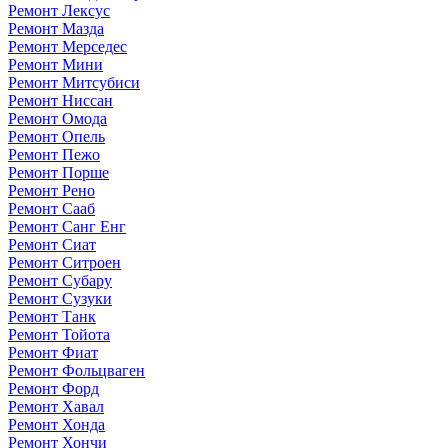
Ремонт Лексус
Ремонт Мазда
Ремонт Мерседес
Ремонт Мини
Ремонт Митсубиси
Ремонт Ниссан
Ремонт Омода
Ремонт Опель
Ремонт Пежо
Ремонт Порше
Ремонт Рено
Ремонт Сааб
Ремонт Санг Енг
Ремонт Сиат
Ремонт Ситроен
Ремонт Субару
Ремонт Сузуки
Ремонт Танк
Ремонт Тойота
Ремонт Фиат
Ремонт Фольцваген
Ремонт Форд
Ремонт Хавал
Ремонт Хонда
Ремонт Хончи