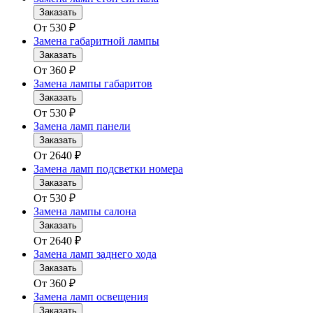
Заказать
От
530
₽
Замена габаритной лампы
Заказать
От
360
₽
Замена лампы габаритов
Заказать
От
530
₽
Замена ламп панели
Заказать
От
2640
₽
Замена ламп подсветки номера
Заказать
От
530
₽
Замена лампы салона
Заказать
От
2640
₽
Замена ламп заднего хода
Заказать
От
360
₽
Замена ламп освещения
Заказать