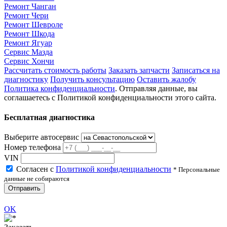
Ремонт Чанган
Ремонт Чери
Ремонт Шевроле
Ремонт Шкода
Ремонт Ягуар
Сервис Мазда
Сервис Хончи
Рассчитать стоимость работы
Заказать запчасти
Записаться на
диагностику
Получить консультацию
Оставить жалобу
Политика конфиденциальности
. Отправляя данные, вы
соглашаетесь с Политикой конфиденциальности этого сайта.
Бесплатная диагностика
Выберите автосервис
Номер телефона
VIN
Согласен с
Политикой конфиденциальности
* Персональные
данные не собираются
Отправить
OK