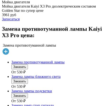
Мойка двигателя
Мойка двигателя Kaiyi X3 Pro диэлектрическим составом
Golden Star по супер цене
3961 руб
Записаться
Замена противотуманной лампы Kaiyi
X3 Pro цена:
Замена противотуманной лампы
Замена противотуманной лампы
Заказать
От
530
₽
Замена лампы ближнего света
Заказать
От
530
₽
Замена лампы подсветки
Заказать
От
530
₽
Замена ламп стоп сигнала