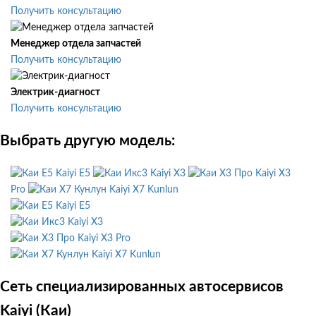
Получить консультацию
Менеджер отдела запчастей
Получить консультацию
Электрик-диагност
Получить консультацию
Выбрать другую модель:
Kaiyi E5
Kaiyi X3
Kaiyi X3
Pro
Kaiyi X7 Kunlun
Kaiyi E5
Kaiyi X3
Kaiyi X3 Pro
Kaiyi X7 Kunlun
Сеть специализированных автосервисов
Kaiyi (Каи)