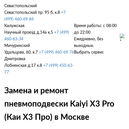
Севастопольский
Севастопольский пр. 95 б, к.8
+7
(499) 460-69-84
Калужская
Время работы: с 08:00
Научный проезд д.14а к.5
+7 (499)
до 22:00
460-63-34
Ежедневно, без
Мичуринский
выходных.
Удальцова, 60, к.7
+7 (499) 460-69-76
Выбрать сервис
Дмитровка
Лобненская д.17 к.8
+7 (499) 450-63-
77
Замена и ремонт
пневмоподвески Kaiyi X3 Pro
(Каи Х3 Про) в Москве