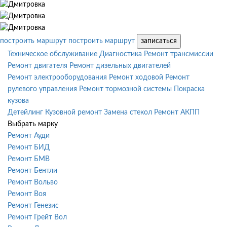
построить маршрут
построить маршрут
записаться
Техническое обслуживание
Диагностика
Ремонт трансмиссии
Ремонт двигателя
Ремонт дизельных двигателей
Ремонт электрооборудования
Ремонт ходовой
Ремонт
рулевого управления
Ремонт тормозной системы
Покраска
кузова
Детейлинг
Кузовной ремонт
Замена стекол
Ремонт АКПП
Выбрать марку
Ремонт Ауди
Ремонт БИД
Ремонт БМВ
Ремонт Бентли
Ремонт Вольво
Ремонт Воя
Ремонт Генезис
Ремонт Грейт Вол