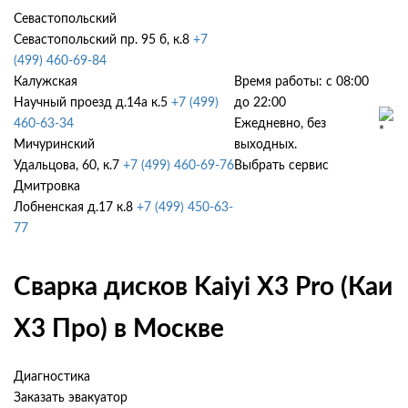
Севастопольский
Севастопольский пр. 95 б, к.8
+7
(499) 460-69-84
Калужская
Время работы: с 08:00
Научный проезд д.14а к.5
+7 (499)
до 22:00
460-63-34
Ежедневно, без
Мичуринский
выходных.
Удальцова, 60, к.7
+7 (499) 460-69-76
Выбрать сервис
Дмитровка
Лобненская д.17 к.8
+7 (499) 450-63-
77
Сварка дисков Kaiyi X3 Pro (Каи
Х3 Про) в Москве
Диагностика
Заказать эвакуатор