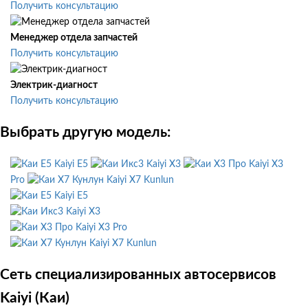
Получить консультацию
Менеджер отдела запчастей
Получить консультацию
Электрик-диагност
Получить консультацию
Выбрать другую модель:
Kaiyi E5
Kaiyi X3
Kaiyi X3
Pro
Kaiyi X7 Kunlun
Kaiyi E5
Kaiyi X3
Kaiyi X3 Pro
Kaiyi X7 Kunlun
Сеть специализированных автосервисов
Kaiyi (Каи)