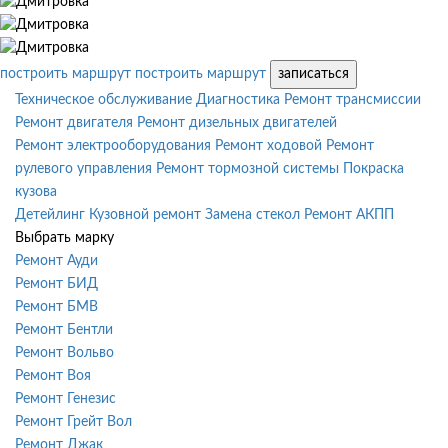
построить маршрут
построить маршрут
записаться
Техническое обслуживание
Диагностика
Ремонт трансмиссии
Ремонт двигателя
Ремонт дизельных двигателей
Ремонт электрооборудования
Ремонт ходовой
Ремонт
рулевого управления
Ремонт тормозной системы
Покраска
кузова
Детейлинг
Кузовной ремонт
Замена стекол
Ремонт АКПП
Выбрать марку
Ремонт Ауди
Ремонт БИД
Ремонт БМВ
Ремонт Бентли
Ремонт Вольво
Ремонт Воя
Ремонт Генезис
Ремонт Грейт Вол
Ремонт Джак