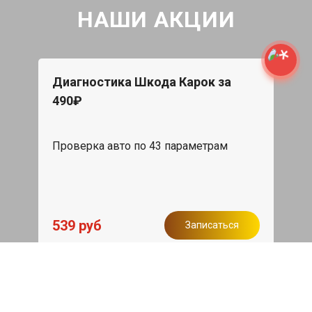
НАШИ АКЦИИ
Диагностика Шкода Карок за
490₽
Проверка авто по 43 параметрам
539 руб
Записаться
Бесплатный эвакуатор