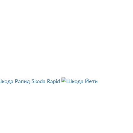
Skoda Rapid