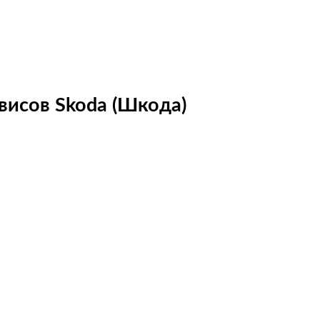
висов Skoda (Шкода)