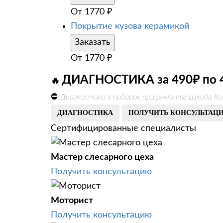
От
1770
₽
Покрытие кузова керамикой
Заказать
От
1770
₽
ДИАГНОСТИКА за 490₽ по 
🔥
⛔
Диагностика в подарок при ремонте Шкода Ко
ДИАГНОСТИКА
ПОЛУЧИТЬ КОНСУЛЬТАЦ
Сертифицированные специалисты
Мастер слесарного цеха
Получить консультацию
Моторист
Получить консультацию