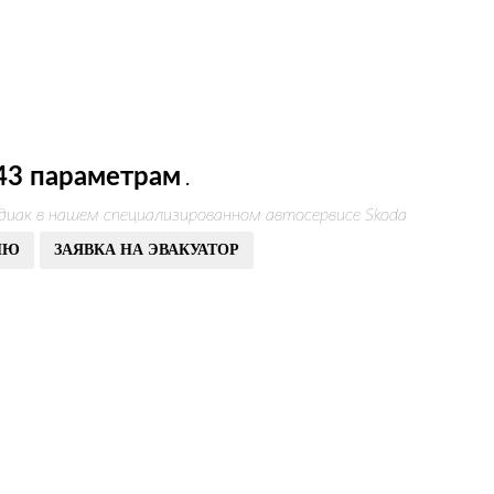
43 параметрам
.
диак в нашем специализированном автосервисе Skoda
ИЮ
ЗАЯВКА НА ЭВАКУАТОР