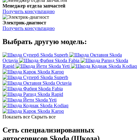
Менеджер отдела запчастей
Получить консультацию
Электрик-диагност
Получить консультацию
Выбрать другую модель:
Skoda Superb
Skoda
Octavia
Skoda Fabia
Skoda
Rapid
Skoda Yeti
Skoda Kodiaq
Skoda Karoq
Skoda Superb
Skoda Octavia
Skoda Fabia
Skoda Rapid
Skoda Yeti
Skoda Kodiaq
Skoda Karoq
Показать все
Скрыть все
Сеть специализированных
автосервисов Skoda (Шкода)