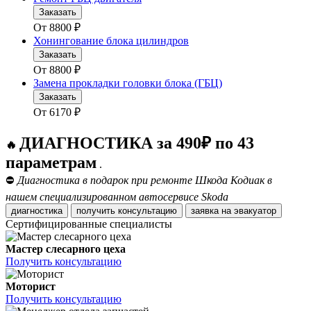
Заказать
От
8800
₽
Хонингование блока цилиндров
Заказать
От
8800
₽
Замена прокладки головки блока (ГБЦ)
Заказать
От
6170
₽
ДИАГНОСТИКА за 490₽ по 43
🔥
параметрам
.
⛔
Диагностика в подарок при ремонте Шкода Кодиак в
нашем специализированном автосервисе Skoda
диагностика
получить консультацию
заявка на эвакуатор
Сертифицированные специалисты
Мастер слесарного цеха
Получить консультацию
Моторист
Получить консультацию