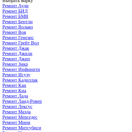
Выбрать марку
Ремонт Ауди
Ремонт БИД
Ремонт БМВ
Ремонт Бентли
Ремонт Вольво
Ремонт Воя
Ремонт Генезис
Ремонт Грейт Вол
Ремонт Джак
Ремонт Джили
Ремонт Джип
Ремонт Зикр
Ремонт Инфинити
Ремонт Исузу
Ремонт Кадиллак
Ремонт Каи
Ремонт Киа
Ремонт Лада
Ремонт Ланд-Ровер
Ремонт Лексус
Ремонт Мазда
Ремонт Мерседес
Ремонт Мини
Ремонт Митсубиси