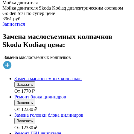
Мойка двигателя
Мойка двигателя Skoda Kodiaq диэлектрическим составом
Golden Star по супер цене
3961 руб
Записаться
Замена маслосъемных колпачков
Skoda Kodiaq цена:
Замена маслосъемных колпачков
Замена маслосъемных колпачков
Заказать
От
1770
₽
Ремонт блока цилиндров
Заказать
От
12330
₽
Замена головки блока цилиндров
Заказать
От
12330
₽
Ремонт ГБЦ двигателя