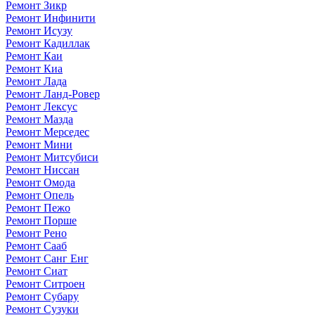
Ремонт Зикр
Ремонт Инфинити
Ремонт Исузу
Ремонт Кадиллак
Ремонт Каи
Ремонт Киа
Ремонт Лада
Ремонт Ланд-Ровер
Ремонт Лексус
Ремонт Мазда
Ремонт Мерседес
Ремонт Мини
Ремонт Митсубиси
Ремонт Ниссан
Ремонт Омода
Ремонт Опель
Ремонт Пежо
Ремонт Порше
Ремонт Рено
Ремонт Сааб
Ремонт Санг Енг
Ремонт Сиат
Ремонт Ситроен
Ремонт Субару
Ремонт Сузуки