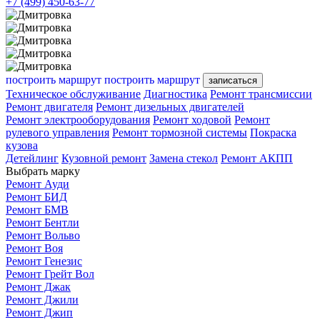
+7 (499) 450-63-77
построить маршрут
построить маршрут
записаться
Техническое обслуживание
Диагностика
Ремонт трансмиссии
Ремонт двигателя
Ремонт дизельных двигателей
Ремонт электрооборудования
Ремонт ходовой
Ремонт
рулевого управления
Ремонт тормозной системы
Покраска
кузова
Детейлинг
Кузовной ремонт
Замена стекол
Ремонт АКПП
Выбрать марку
Ремонт Ауди
Ремонт БИД
Ремонт БМВ
Ремонт Бентли
Ремонт Вольво
Ремонт Воя
Ремонт Генезис
Ремонт Грейт Вол
Ремонт Джак
Ремонт Джили
Ремонт Джип