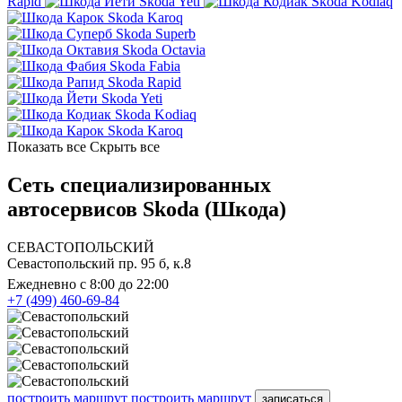
Rapid
Skoda Yeti
Skoda Kodiaq
Skoda Karoq
Skoda Superb
Skoda Octavia
Skoda Fabia
Skoda Rapid
Skoda Yeti
Skoda Kodiaq
Skoda Karoq
Показать все
Скрыть все
Сеть специализированных
автосервисов Skoda (Шкода)
СЕВАСТОПОЛЬСКИЙ
Севастопольский пр. 95 б, к.8
Ежедневно с 8:00 до 22:00
+7 (499) 460-69-84
построить маршрут
построить маршрут
записаться