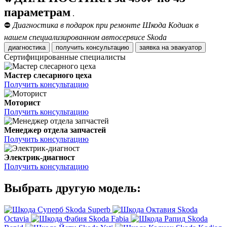
параметрам
.
⛔
Диагностика в подарок при ремонте Шкода Кодиак в
нашем специализированном автосервисе Skoda
диагностика
получить консультацию
заявка на эвакуатор
Сертифицированные специалисты
Мастер слесарного цеха
Получить консультацию
Моторист
Получить консультацию
Менеджер отдела запчастей
Получить консультацию
Электрик-диагност
Получить консультацию
Выбрать другую модель:
Skoda Superb
Skoda
Octavia
Skoda Fabia
Skoda