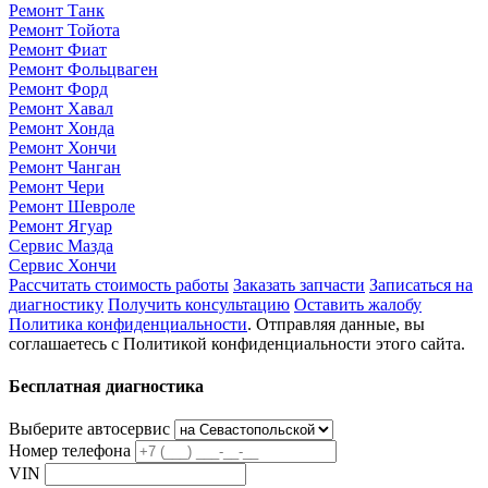
Ремонт Танк
Ремонт Тойота
Ремонт Фиат
Ремонт Фольцваген
Ремонт Форд
Ремонт Хавал
Ремонт Хонда
Ремонт Хончи
Ремонт Чанган
Ремонт Чери
Ремонт Шевроле
Ремонт Ягуар
Сервис Мазда
Сервис Хончи
Рассчитать стоимость работы
Заказать запчасти
Записаться на
диагностику
Получить консультацию
Оставить жалобу
Политика конфиденциальности
. Отправляя данные, вы
соглашаетесь с Политикой конфиденциальности этого сайта.
Бесплатная диагностика
Выберите автосервис
Номер телефона
VIN