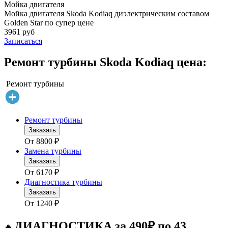
Мойка двигателя
Мойка двигателя Skoda Kodiaq диэлектрическим составом
Golden Star по супер цене
3961 руб
Записаться
Ремонт турбины Skoda Kodiaq цена:
Ремонт турбины
Ремонт турбины
Заказать
От
8800
₽
Замена турбины
Заказать
От
6170
₽
Диагностика турбины
Заказать
От
1240
₽
ДИАГНОСТИКА за 490₽ по 43
🔥