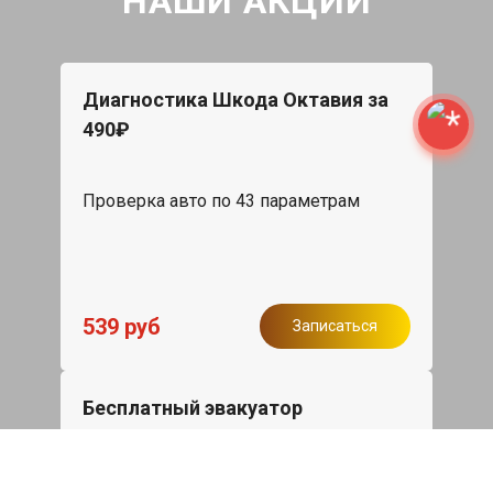
НАШИ АКЦИИ
Диагностика Шкода Октавия за
490₽
Проверка авто по 43 параметрам
539 руб
Записаться
Бесплатный эвакуатор
При ремонте Skoda Octavia ДВС,