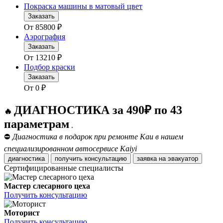
Покраска машины в матовый цвет
Заказать
От
85800
₽
Аэрография
Заказать
От
13210
₽
Подбор краски
Заказать
От
0
₽
ДИАГНОСТИКА за 490₽ по 43
🔥
параметрам
.
⛔
Диагностика в подарок при ремонте Каи в нашем
специализированном автосервисе Kaiyi
диагностика
получить консультацию
заявка на эвакуатор
Сертифицированные специалисты
Мастер слесарного цеха
Получить консультацию
Моторист
Получить консультацию