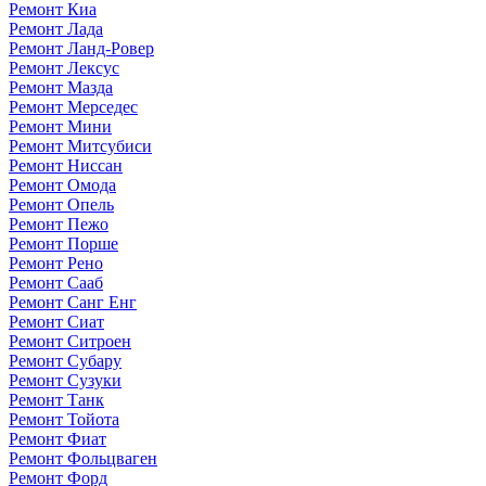
Ремонт Киа
Ремонт Лада
Ремонт Ланд-Ровер
Ремонт Лексус
Ремонт Мазда
Ремонт Мерседес
Ремонт Мини
Ремонт Митсубиси
Ремонт Ниссан
Ремонт Омода
Ремонт Опель
Ремонт Пежо
Ремонт Порше
Ремонт Рено
Ремонт Сааб
Ремонт Санг Енг
Ремонт Сиат
Ремонт Ситроен
Ремонт Субару
Ремонт Сузуки
Ремонт Танк
Ремонт Тойота
Ремонт Фиат
Ремонт Фольцваген
Ремонт Форд