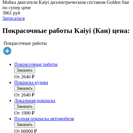
Мойка двигателя Kaiyi диэлектрическим составом Golden Star
по супер цене
3961 руб
Записаться
Покрасочные работы Kaiyi (Каи) цена:
Покрасочные работы
Покрасочные работы
Заказать
От
2640
₽
Покраска кузова
Заказать
От
2640
₽
Локальная покраска
Заказать
От
1990
₽
Полная покраска автомобиля
Заказать
От
66000
₽