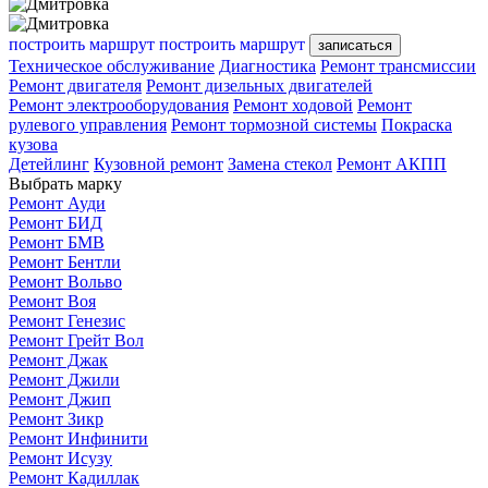
построить маршрут
построить маршрут
записаться
Техническое обслуживание
Диагностика
Ремонт трансмиссии
Ремонт двигателя
Ремонт дизельных двигателей
Ремонт электрооборудования
Ремонт ходовой
Ремонт
рулевого управления
Ремонт тормозной системы
Покраска
кузова
Детейлинг
Кузовной ремонт
Замена стекол
Ремонт АКПП
Выбрать марку
Ремонт Ауди
Ремонт БИД
Ремонт БМВ
Ремонт Бентли
Ремонт Вольво
Ремонт Воя
Ремонт Генезис
Ремонт Грейт Вол
Ремонт Джак
Ремонт Джили
Ремонт Джип
Ремонт Зикр
Ремонт Инфинити
Ремонт Исузу
Ремонт Кадиллак