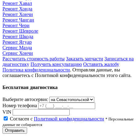
Ремонт Хавал
Ремонт Хонда
Ремонт Хончи
Ремонт Чанган
Ремонт Чери
Ремонт Шевроле
Ремонт Шкода
Ремонт Ягуар
Сервис Мазда
Сервис Хончи
Рассчитать стоимость работы
Заказать запчасти
Записаться на
диагностику
Получить консультацию
Оставить жалобу
Политика конфиденциальности
. Отправляя данные, вы
соглашаетесь с Политикой конфиденциальности этого сайта.
Бесплатная диагностика
Выберите автосервис
Номер телефона
VIN
Согласен с
Политикой конфиденциальности
* Персональные
данные не собираются
Отправить