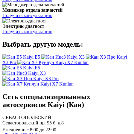
Менеджер отдела запчастей
Получить консультацию
Электрик-диагност
Получить консультацию
Выбрать другую модель:
Kaiyi E5
Kaiyi X3
Kaiyi
X3 Pro
Kaiyi X7 Kunlun
Kaiyi E5
Kaiyi X3
Kaiyi X3 Pro
Kaiyi X7 Kunlun
Сеть специализированных
автосервисов Kaiyi (Каи)
СЕВАСТОПОЛЬСКИЙ
Севастопольский пр. 95 б, к.8
Ежедневно с 8:00 до 22:00