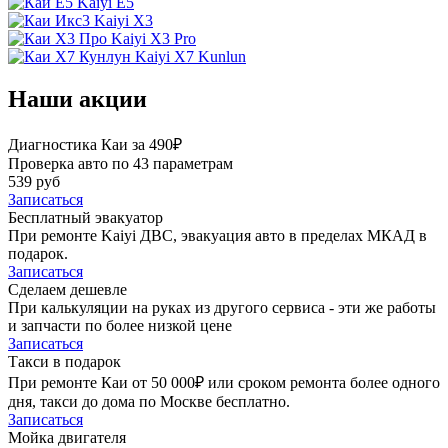
Kaiyi E5
Kaiyi X3
Kaiyi X3 Pro
Kaiyi X7 Kunlun
Наши акции
Диагностика Каи за 490₽
Проверка авто по 43 параметрам
539 руб
Записаться
Бесплатный эвакуатор
При ремонте Kaiyi ДВС, эвакуация авто в пределах МКАД в
подарок.
Записаться
Сделаем дешевле
При калькуляции на руках из другого сервиса - эти же работы
и запчасти по более низкой цене
Записаться
Такси в подарок
При ремонте Каи от 50 000₽ или сроком ремонта более одного
дня, такси до дома по Москве бесплатно.
Записаться
Мойка двигателя