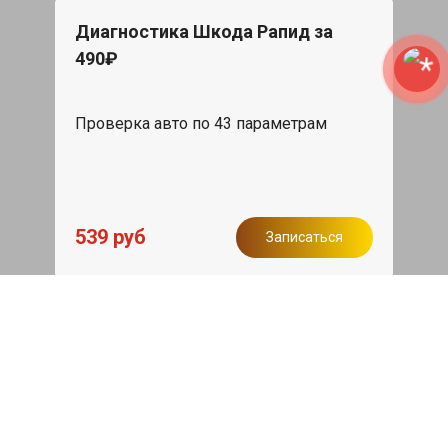
Диагностика Шкода Рапид за
490₽
Проверка авто по 43 параметрам
539 руб
Записаться
Бесплатный эвакуатор
При ремонте Skoda Rapid ДВС,
эвакуация авто в пределах МКАД в
подарок.