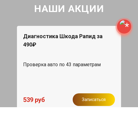
НАШИ АКЦИИ
Диагностика Шкода Рапид за
490₽
Проверка авто по 43 параметрам
539 руб
Записаться
Бесплатный эвакуатор