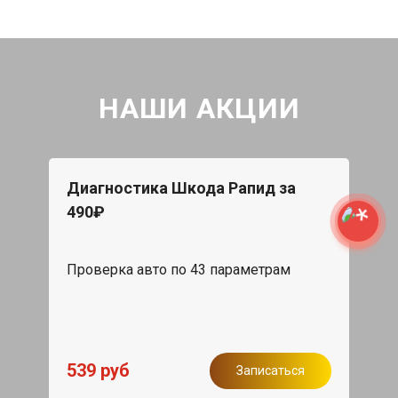
НАШИ АКЦИИ
Диагностика Шкода Рапид за
490₽
Проверка авто по 43 параметрам
539 руб
Записаться