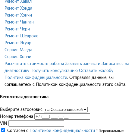
Ремонт Хавал
Ремонт Хонда
Ремонт Хончи
Ремонт Чанган
Ремонт Чери
Ремонт Шевроле
Ремонт Ягуар
Сервис Мазда
Сервис Хончи
Рассчитать стоимость работы
Заказать запчасти
Записаться на
диагностику
Получить консультацию
Оставить жалобу
Политика конфиденциальности
. Отправляя данные, вы
соглашаетесь с Политикой конфиденциальности этого сайта.
Бесплатная диагностика
Выберите автосервис
Номер телефона
VIN
Согласен с
Политикой конфиденциальности
* Персональные