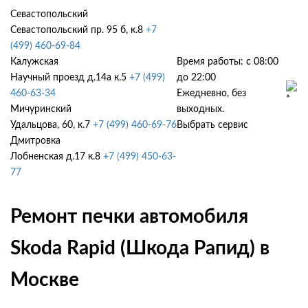
Севастопольский
Севастопольский пр. 95 б, к.8
+7
(499) 460-69-84
Калужская
Время работы: с 08:00
Научный проезд д.14а к.5
+7 (499)
до 22:00
460-63-34
Ежедневно, без
Мичуринский
выходных.
Удальцова, 60, к.7
+7 (499) 460-69-76
Выбрать сервис
Дмитровка
Лобненская д.17 к.8
+7 (499) 450-63-
77
Ремонт печки автомобиля
Skoda Rapid (Шкода Рапид) в
Москве