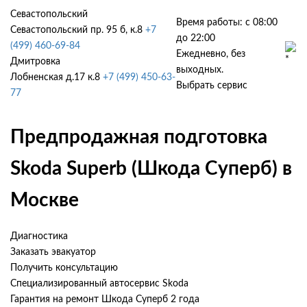
Севастопольский
Время работы: с 08:00
Севастопольский пр. 95 б, к.8
+7
до 22:00
(499) 460-69-84
Ежедневно, без
Дмитровка
выходных.
Лобненская д.17 к.8
+7 (499) 450-63-
Выбрать сервис
77
Предпродажная подготовка
Skoda Superb (Шкода Суперб) в
Москве
Диагностика
Заказать эвакуатор
Получить консультацию
Специализированный автосервис Skoda
Гарантия на ремонт Шкода Суперб 2 года