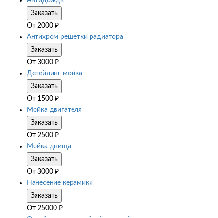
Антидождь
Заказать
От
2000
₽
Антихром решетки радиатора
Заказать
От
3000
₽
Детейлинг мойка
Заказать
От
1500
₽
Мойка двигателя
Заказать
От
2500
₽
Мойка днища
Заказать
От
3000
₽
Нанесение керамики
Заказать
От
25000
₽