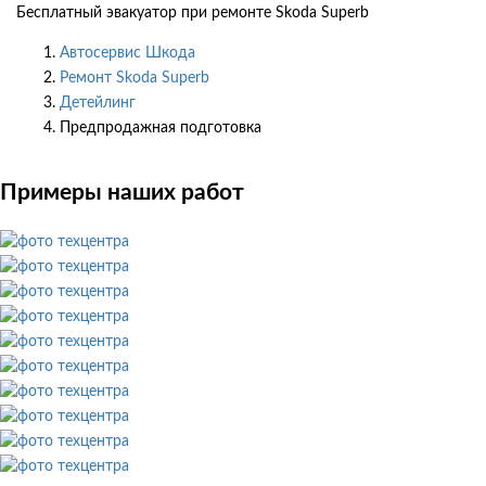
Бесплатный эвакуатор при ремонте Skoda Superb
Автосервис Шкода
Ремонт Skoda Superb
Детейлинг
Предпродажная подготовка
Примеры наших работ