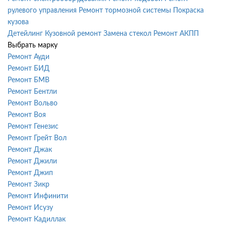
рулевого управления
Ремонт тормозной системы
Покраска
кузова
Детейлинг
Кузовной ремонт
Замена стекол
Ремонт АКПП
Выбрать марку
Ремонт Ауди
Ремонт БИД
Ремонт БМВ
Ремонт Бентли
Ремонт Вольво
Ремонт Воя
Ремонт Генезис
Ремонт Грейт Вол
Ремонт Джак
Ремонт Джили
Ремонт Джип
Ремонт Зикр
Ремонт Инфинити
Ремонт Исузу
Ремонт Кадиллак