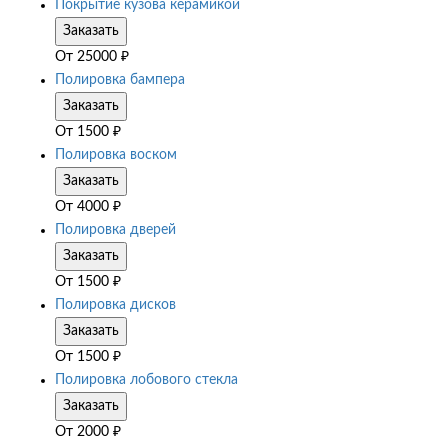
Покрытие кузова керамикой
Заказать
От
25000
₽
Полировка бампера
Заказать
От
1500
₽
Полировка воском
Заказать
От
4000
₽
Полировка дверей
Заказать
От
1500
₽
Полировка дисков
Заказать
От
1500
₽
Полировка лобового стекла
Заказать
От
2000
₽