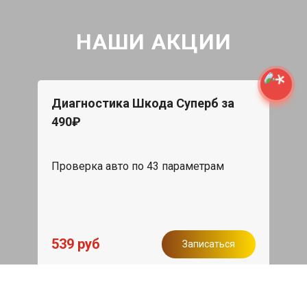
НАШИ АКЦИИ
Диагностика Шкода Суперб за
490₽
Проверка авто по 43 параметрам
539 руб
Записаться
Бесплатный эвакуатор