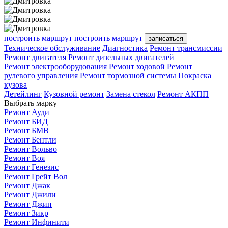
построить маршрут
построить маршрут
записаться
Техническое обслуживание
Диагностика
Ремонт трансмиссии
Ремонт двигателя
Ремонт дизельных двигателей
Ремонт электрооборудования
Ремонт ходовой
Ремонт
рулевого управления
Ремонт тормозной системы
Покраска
кузова
Детейлинг
Кузовной ремонт
Замена стекол
Ремонт АКПП
Выбрать марку
Ремонт Ауди
Ремонт БИД
Ремонт БМВ
Ремонт Бентли
Ремонт Вольво
Ремонт Воя
Ремонт Генезис
Ремонт Грейт Вол
Ремонт Джак
Ремонт Джили
Ремонт Джип
Ремонт Зикр
Ремонт Инфинити