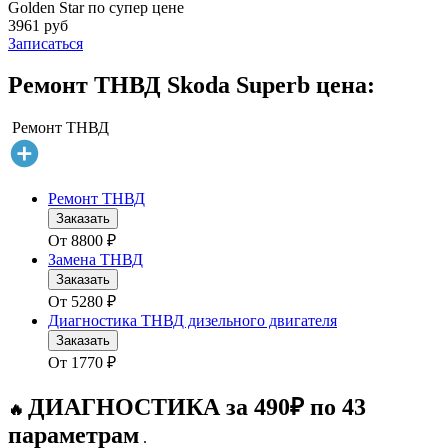
Golden Star по супер цене
3961 руб
Записаться
Ремонт ТНВД Skoda Superb цена:
Ремонт ТНВД
Ремонт ТНВД
Заказать
От
8800
₽
Замена ТНВД
Заказать
От
5280
₽
Диагностика ТНВД дизельного двигателя
Заказать
От
1770
₽
ДИАГНОСТИКА за 490₽ по 43
🔥
параметрам
.