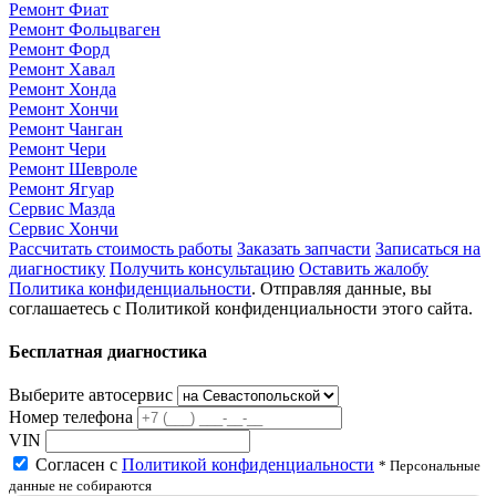
Ремонт Фиат
Ремонт Фольцваген
Ремонт Форд
Ремонт Хавал
Ремонт Хонда
Ремонт Хончи
Ремонт Чанган
Ремонт Чери
Ремонт Шевроле
Ремонт Ягуар
Сервис Мазда
Сервис Хончи
Рассчитать стоимость работы
Заказать запчасти
Записаться на
диагностику
Получить консультацию
Оставить жалобу
Политика конфиденциальности
. Отправляя данные, вы
соглашаетесь с Политикой конфиденциальности этого сайта.
Бесплатная диагностика
Выберите автосервис
Номер телефона
VIN
Согласен с
Политикой конфиденциальности
* Персональные
данные не собираются