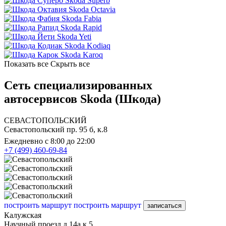
Skoda Superb
Skoda Octavia
Skoda Fabia
Skoda Rapid
Skoda Yeti
Skoda Kodiaq
Skoda Karoq
Показать все
Скрыть все
Сеть специализированных
автосервисов Skoda (Шкода)
СЕВАСТОПОЛЬСКИЙ
Севастопольский пр. 95 б, к.8
Ежедневно с 8:00 до 22:00
+7 (499) 460-69-84
построить маршрут
построить маршрут
записаться
Калужская
Научный проезд д.14а к.5