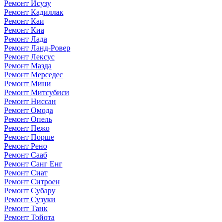
Ремонт Исузу
Ремонт Кадиллак
Ремонт Каи
Ремонт Киа
Ремонт Лада
Ремонт Ланд-Ровер
Ремонт Лексус
Ремонт Мазда
Ремонт Мерседес
Ремонт Мини
Ремонт Митсубиси
Ремонт Ниссан
Ремонт Омода
Ремонт Опель
Ремонт Пежо
Ремонт Порше
Ремонт Рено
Ремонт Сааб
Ремонт Санг Енг
Ремонт Сиат
Ремонт Ситроен
Ремонт Субару
Ремонт Сузуки
Ремонт Танк
Ремонт Тойота