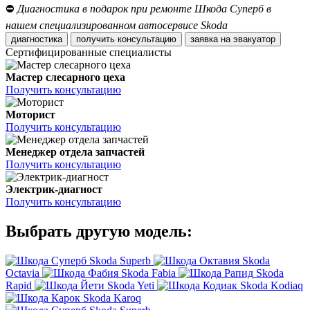
⛔
Диагностика в подарок при ремонте Шкода Суперб в
нашем специализированном автосервисе Skoda
диагностика
получить консультацию
заявка на эвакуатор
Сертифицированные специалисты
Мастер слесарного цеха
Получить консультацию
Моторист
Получить консультацию
Менеджер отдела запчастей
Получить консультацию
Электрик-диагност
Получить консультацию
Выбрать другую модель:
Skoda Superb
Skoda
Octavia
Skoda Fabia
Skoda
Rapid
Skoda Yeti
Skoda Kodiaq
Skoda Karoq