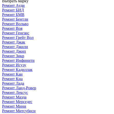
Выбрать марку
Ремонт Ауди
Ремонт БИД
Ремонт БМВ
Ремонт Бентли
Ремонт Вольво
Ремонт Воя
Ремонт Генезис
Ремонт Грейт Вол
Ремонт Джак
Ремонт Джили
Ремонт Джип
Ремонт Зикр
Ремонт Инфинити
Ремонт Исузу
Ремонт Кадиллак
Ремонт Каи
Ремонт Киа
Ремонт Лада
Ремонт Ланд-Ровер
Ремонт Лексус
Ремонт Мазда
Ремонт Мерседес
Ремонт Мини
Ремонт Митсубиси