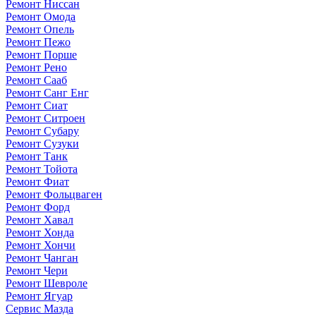
Ремонт Ниссан
Ремонт Омода
Ремонт Опель
Ремонт Пежо
Ремонт Порше
Ремонт Рено
Ремонт Сааб
Ремонт Санг Енг
Ремонт Сиат
Ремонт Ситроен
Ремонт Субару
Ремонт Сузуки
Ремонт Танк
Ремонт Тойота
Ремонт Фиат
Ремонт Фольцваген
Ремонт Форд
Ремонт Хавал
Ремонт Хонда
Ремонт Хончи
Ремонт Чанган
Ремонт Чери
Ремонт Шевроле
Ремонт Ягуар
Сервис Мазда