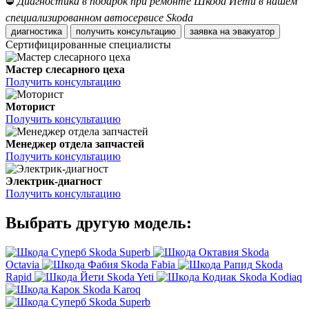
⛔
Диагностика в подарок при ремонте Шкода Йети в нашем
специализированном автосервисе Skoda
диагностика
получить консультацию
заявка на эвакуатор
Сертифицированные специалисты
Мастер слесарного цеха
Получить консультацию
Моторист
Получить консультацию
Менеджер отдела запчастей
Получить консультацию
Электрик-диагност
Получить консультацию
Выбрать другую модель:
Skoda Superb
Skoda
Octavia
Skoda Fabia
Skoda
Rapid
Skoda Yeti
Skoda Kodiaq
Skoda Karoq
Skoda Superb