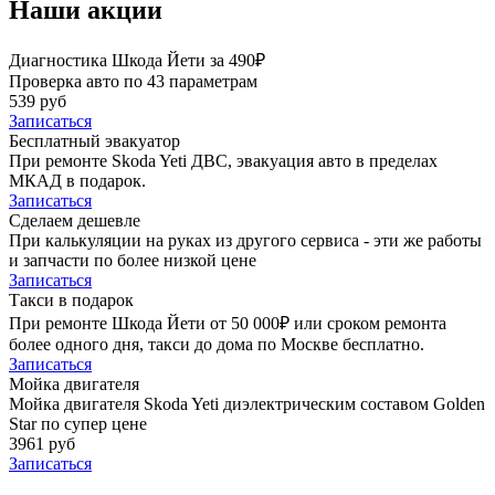
Наши акции
Диагностика Шкода Йети за 490₽
Проверка авто по 43 параметрам
539 руб
Записаться
Бесплатный эвакуатор
При ремонте Skoda Yeti ДВС, эвакуация авто в пределах
МКАД в подарок.
Записаться
Сделаем дешевле
При калькуляции на руках из другого сервиса - эти же работы
и запчасти по более низкой цене
Записаться
Такси в подарок
При ремонте Шкода Йети от 50 000₽ или сроком ремонта
более одного дня, такси до дома по Москве бесплатно.
Записаться
Мойка двигателя
Мойка двигателя Skoda Yeti диэлектрическим составом Golden
Star по супер цене
3961 руб
Записаться