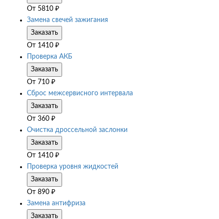
От
5810
₽
Замена свечей зажигания
Заказать
От
1410
₽
Проверка АКБ
Заказать
От
710
₽
Сброс межсервисного интервала
Заказать
От
360
₽
Очистка дроссельной заслонки
Заказать
От
1410
₽
Проверка уровня жидкостей
Заказать
От
890
₽
Замена антифриза
Заказать