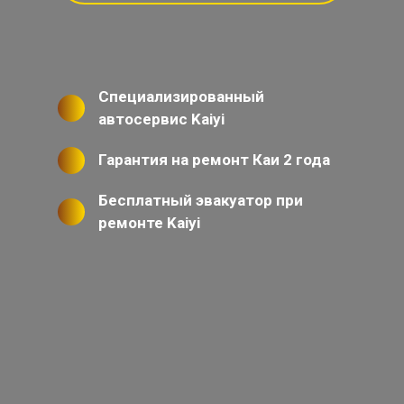
Специализированный
автосервис Kaiyi
Гарантия на ремонт Каи 2 года
Бесплатный эвакуатор при
ремонте Kaiyi