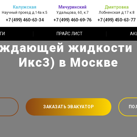
Калужская
Мичуринский
Дмитровка
Научный проезд д.14а к.5
Удальцова, 60, к.7
Лобненская д.17 к.8
+7 (499) 460-63-34
+7 (499) 460-69-76
+7 (499) 450-63-77
ГИ
ПРАЙС ЛИСТ
АК
ждающей жидкости K
Икс3) в Москве
ЗАКАЗАТЬ ЭВАКУАТОР
ПО