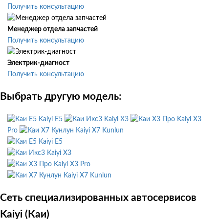
Получить консультацию
Менеджер отдела запчастей
Получить консультацию
Электрик-диагност
Получить консультацию
Выбрать другую модель:
Kaiyi E5
Kaiyi X3
Kaiyi X3
Pro
Kaiyi X7 Kunlun
Kaiyi E5
Kaiyi X3
Kaiyi X3 Pro
Kaiyi X7 Kunlun
Сеть специализированных автосервисов
Kaiyi (Каи)