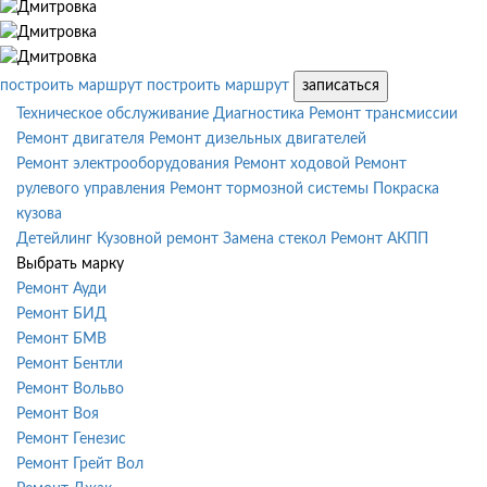
построить маршрут
построить маршрут
записаться
Техническое обслуживание
Диагностика
Ремонт трансмиссии
Ремонт двигателя
Ремонт дизельных двигателей
Ремонт электрооборудования
Ремонт ходовой
Ремонт
рулевого управления
Ремонт тормозной системы
Покраска
кузова
Детейлинг
Кузовной ремонт
Замена стекол
Ремонт АКПП
Выбрать марку
Ремонт Ауди
Ремонт БИД
Ремонт БМВ
Ремонт Бентли
Ремонт Вольво
Ремонт Воя
Ремонт Генезис
Ремонт Грейт Вол