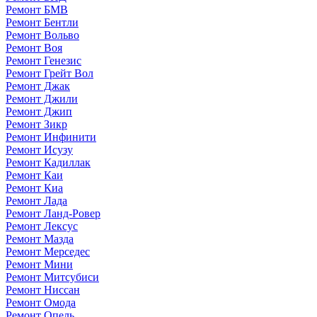
Ремонт БМВ
Ремонт Бентли
Ремонт Вольво
Ремонт Воя
Ремонт Генезис
Ремонт Грейт Вол
Ремонт Джак
Ремонт Джили
Ремонт Джип
Ремонт Зикр
Ремонт Инфинити
Ремонт Исузу
Ремонт Кадиллак
Ремонт Каи
Ремонт Киа
Ремонт Лада
Ремонт Ланд-Ровер
Ремонт Лексус
Ремонт Мазда
Ремонт Мерседес
Ремонт Мини
Ремонт Митсубиси
Ремонт Ниссан
Ремонт Омода
Ремонт Опель