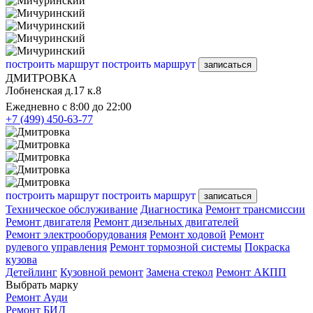
построить маршрут
построить маршрут
записаться
ДМИТРОВКА
Лобненская д.17 к.8
Ежедневно с 8:00 до 22:00
+7 (499) 450-63-77
построить маршрут
построить маршрут
записаться
Техническое обслуживание
Диагностика
Ремонт трансмиссии
Ремонт двигателя
Ремонт дизельных двигателей
Ремонт электрооборудования
Ремонт ходовой
Ремонт
рулевого управления
Ремонт тормозной системы
Покраска
кузова
Детейлинг
Кузовной ремонт
Замена стекол
Ремонт АКПП
Выбрать марку
Ремонт Ауди
Ремонт БИД