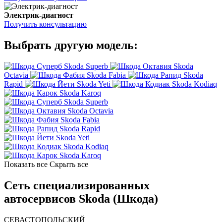
Электрик-диагност
Получить консультацию
Выбрать другую модель:
Skoda Superb
Skoda
Octavia
Skoda Fabia
Skoda
Rapid
Skoda Yeti
Skoda Kodiaq
Skoda Karoq
Skoda Superb
Skoda Octavia
Skoda Fabia
Skoda Rapid
Skoda Yeti
Skoda Kodiaq
Skoda Karoq
Показать все
Скрыть все
Сеть специализированных
автосервисов Skoda (Шкода)
СЕВАСТОПОЛЬСКИЙ