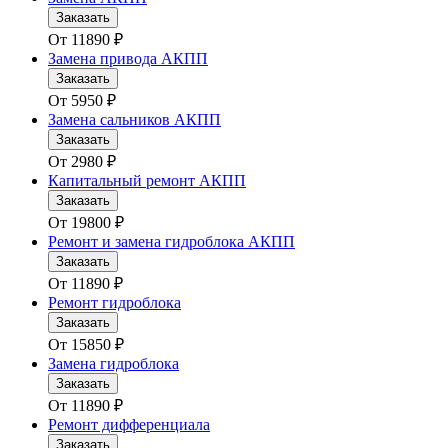
Заказать
От
11890
₽
Замена привода АКПП
Заказать
От
5950
₽
Замена сальников АКПП
Заказать
От
2980
₽
Капитальный ремонт АКПП
Заказать
От
19800
₽
Ремонт и замена гидроблока АКПП
Заказать
От
11890
₽
Ремонт гидроблока
Заказать
От
15850
₽
Замена гидроблока
Заказать
От
11890
₽
Ремонт дифференциала
Заказать