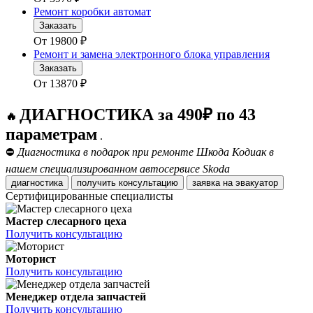
Ремонт коробки автомат
Заказать
От
19800
₽
Ремонт и замена электронного блока управления
Заказать
От
13870
₽
ДИАГНОСТИКА за 490₽ по 43
🔥
параметрам
.
⛔
Диагностика в подарок при ремонте Шкода Кодиак в
нашем специализированном автосервисе Skoda
диагностика
получить консультацию
заявка на эвакуатор
Сертифицированные специалисты
Мастер слесарного цеха
Получить консультацию
Моторист
Получить консультацию
Менеджер отдела запчастей
Получить консультацию