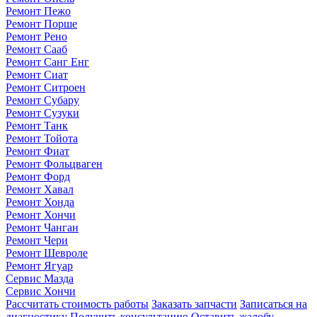
Ремонт Пежо
Ремонт Порше
Ремонт Рено
Ремонт Сааб
Ремонт Санг Енг
Ремонт Сиат
Ремонт Ситроен
Ремонт Субару
Ремонт Сузуки
Ремонт Танк
Ремонт Тойота
Ремонт Фиат
Ремонт Фольцваген
Ремонт Форд
Ремонт Хавал
Ремонт Хонда
Ремонт Хончи
Ремонт Чанган
Ремонт Чери
Ремонт Шевроле
Ремонт Ягуар
Сервис Мазда
Сервис Хончи
Рассчитать стоимость работы
Заказать запчасти
Записаться на
диагностику
Получить консультацию
Оставить жалобу