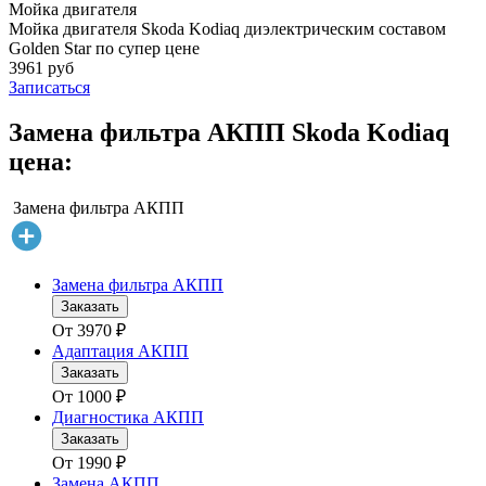
Мойка двигателя
Мойка двигателя Skoda Kodiaq диэлектрическим составом
Golden Star по супер цене
3961 руб
Записаться
Замена фильтра АКПП Skoda Kodiaq
цена:
Замена фильтра АКПП
Замена фильтра АКПП
Заказать
От
3970
₽
Адаптация АКПП
Заказать
От
1000
₽
Диагностика АКПП
Заказать
От
1990
₽
Замена АКПП