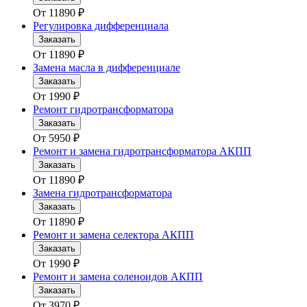
От
11890
₽
Регулировка дифференциала
Заказать
От
11890
₽
Замена масла в дифференциале
Заказать
От
1990
₽
Ремонт гидротрансформатора
Заказать
От
5950
₽
Ремонт и замена гидротрансформатора АКПП
Заказать
От
11890
₽
Замена гидротрансформатора
Заказать
От
11890
₽
Ремонт и замена селектора АКПП
Заказать
От
1990
₽
Ремонт и замена соленоидов АКПП
Заказать
От
3970
₽